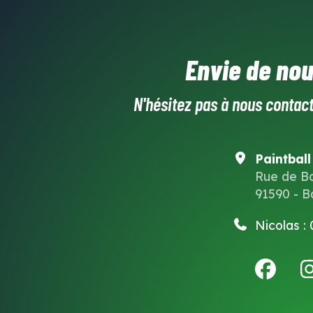
Envie de nou
N'hésitez pas à nous contact
Paintball
Rue de B
91590 - B
Nicolas :