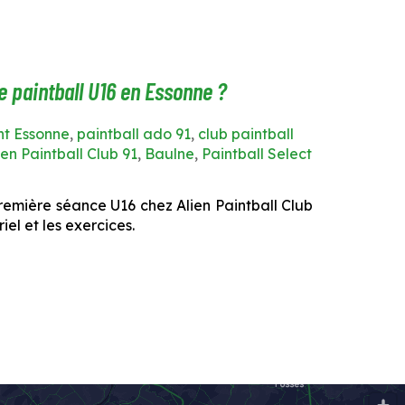
 paintball U16 en Essonne ?
nt Essonne
,
paintball ado 91
,
club paintball
ien Paintball Club 91
,
Baulne
,
Paintball Select
remière séance U16 chez Alien Paintball Club
iel et les exercices.