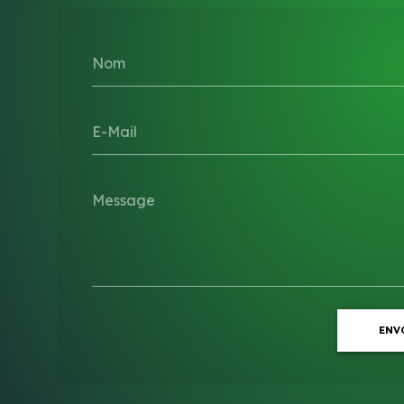
Nom
E-Mail
Message
ENV