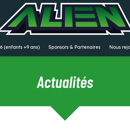
6 (enfants +9 ans)
Sponsors & Partenaires
Nous rej
Actualités