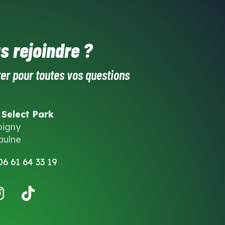
s rejoindre ?
er pour toutes vos questions
 Select Park
oigny
aulne
06 61 64 33 19