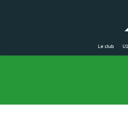
Le club
U1