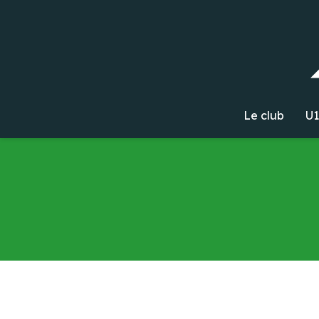
Le club
U1