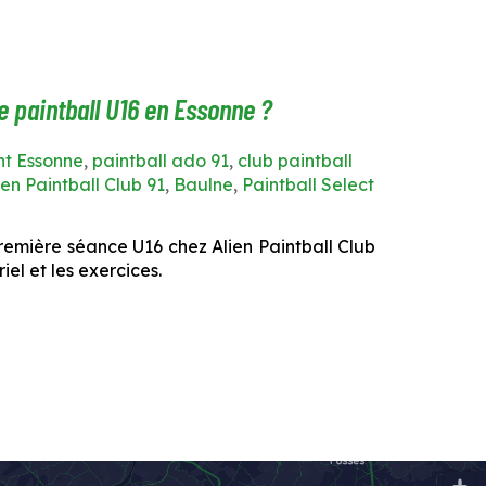
 paintball U16 en Essonne ?
nt Essonne
,
paintball ado 91
,
club paintball
ien Paintball Club 91
,
Baulne
,
Paintball Select
remière séance U16 chez Alien Paintball Club
iel et les exercices.