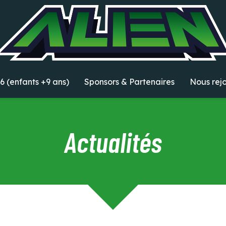
6 (enfants +9 ans)
Sponsors & Partenaires
Nous rej
Actualités