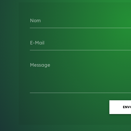
Nom
E-Mail
Message
ENV