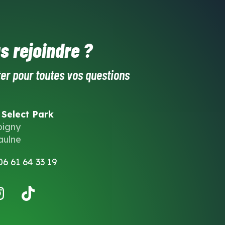
s rejoindre ?
er pour toutes vos questions
 Select Park
oigny
aulne
06 61 64 33 19