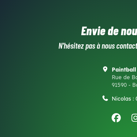
Envie de nou
N'hésitez pas à nous contact
Paintball
Rue de B
91590 - B
Nicolas :