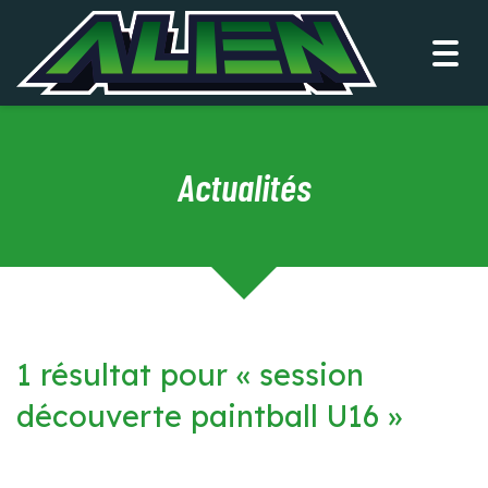
Togg
navi
Actualités
1 résultat pour «
session
découverte paintball U16
»