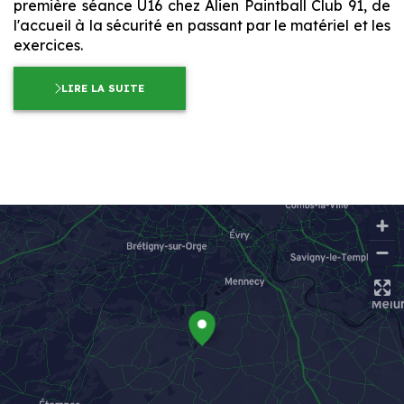
première séance U16 chez Alien Paintball Club 91, de
l'accueil à la sécurité en passant par le matériel et les
exercices.
LIRE LA SUITE