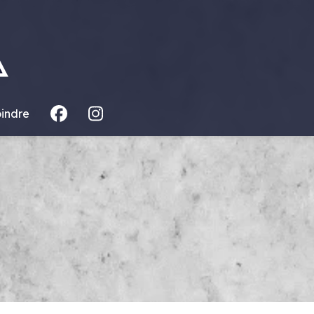
oindre