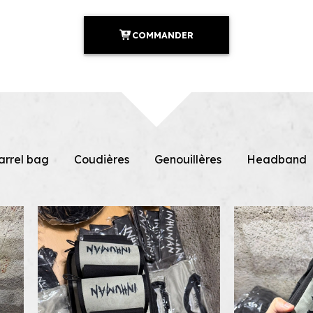
COMMANDER
arrel bag
Coudières
Genouillères
Headband