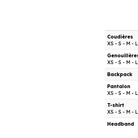
Coudières
XS - S - M - 
Genouillère
XS - S - M - 
Backpack
Pantalon
XS - S - M - 
T-shirt
XS - S - M - 
Headband