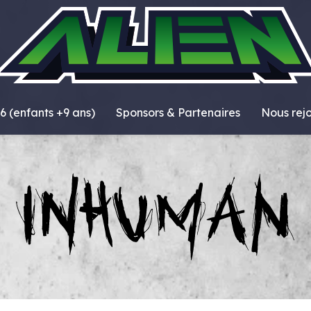
6 (enfants +9 ans)
Sponsors & Partenaires
Nous rej