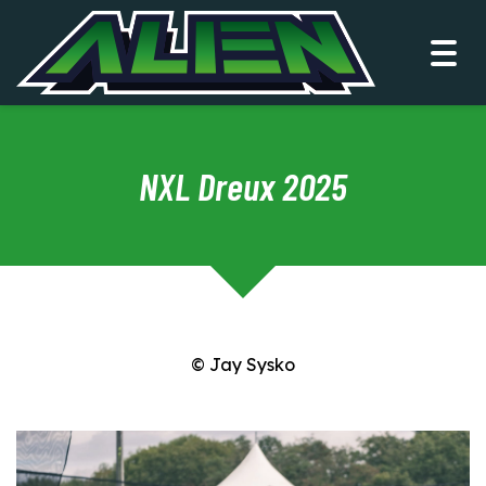
Togg
navi
NXL Dreux 2025
© Jay Sysko